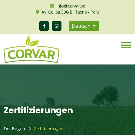
info@corvar.pe
Av. Collpa 398-B, Tacna - Peru
Deutsch
Zertifizierungen
Der Beginn
Zertifizierungen