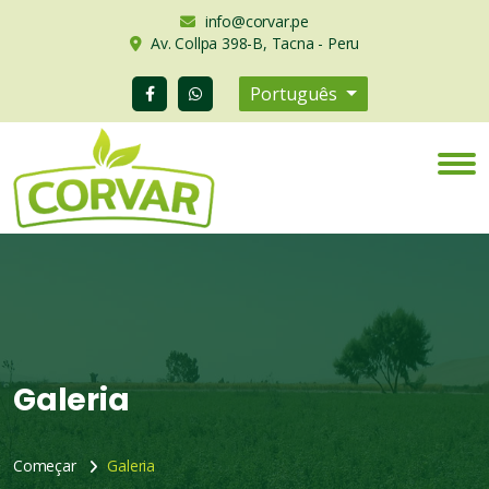
info@corvar.pe
Av. Collpa 398-B, Tacna - Peru
Português
Galeria
Começar
Galeria