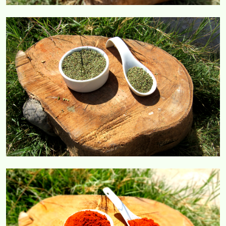
COMERCIAL CORVAR
COMERCIAL CORVAR