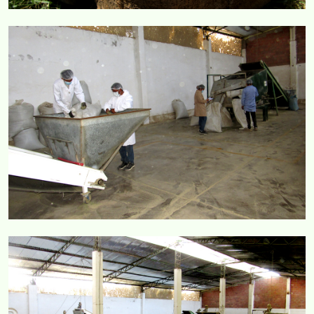
COMERCIAL CORVAR
COMERCIAL CORVAR