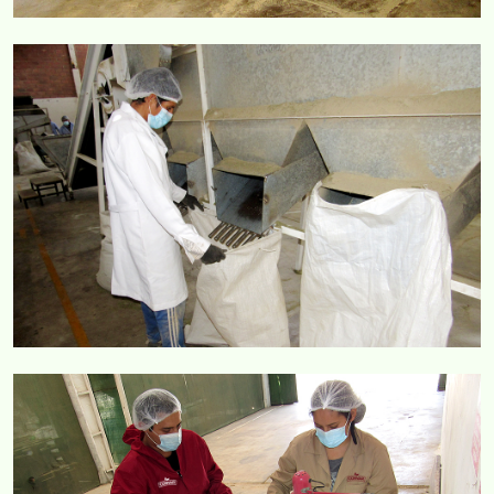
COMERCIAL CORVAR
COMERCIAL CORVAR