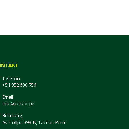
ONTAKT
Telefon
+51 952 600 756
Email
info@corvar.pe
Richtung
Av. Collpa 398-B, Tacna - Peru