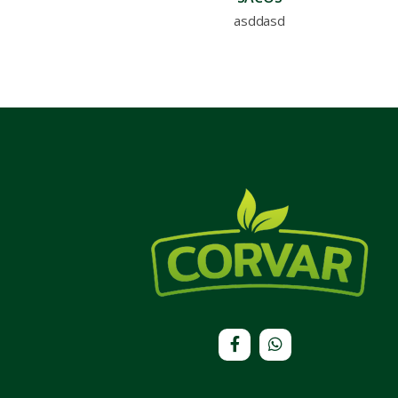
asddasd