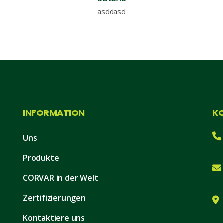
asddasd
INFORMATION
K
Uns
Produkte
CORVAR in der Welt
Zertifizierungen
Kontaktiere uns