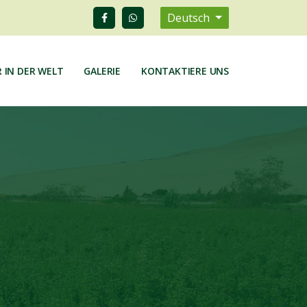
Deutsch
 IN DER WELT
GALERIE
KONTAKTIERE UNS