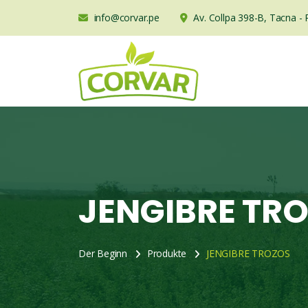
info@corvar.pe
Av. Collpa 398-B, Tacna - 
JENGIBRE TR
Der Beginn
Produkte
JENGIBRE TROZOS