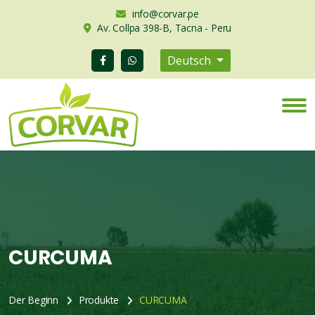
info@corvar.pe
Av. Collpa 398-B, Tacna - Peru
Deutsch
CURCUMA
Der Beginn
Produkte
CURCUMA