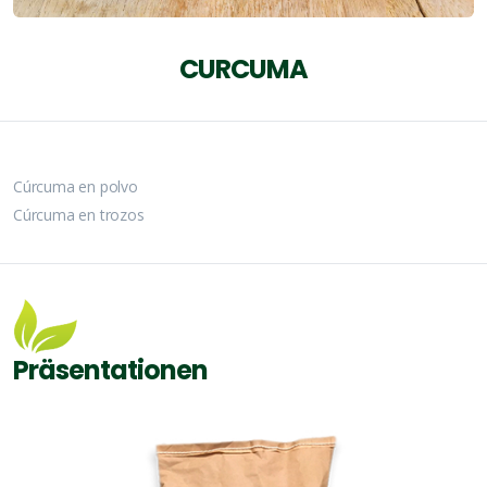
CURCUMA
Cúrcuma en polvo
Cúrcuma en trozos
Präsentationen