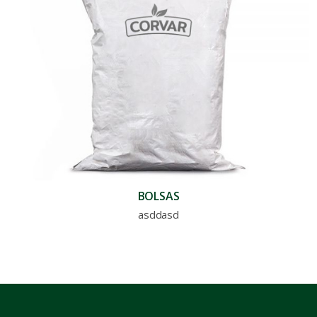
BOLSAS
asddasd