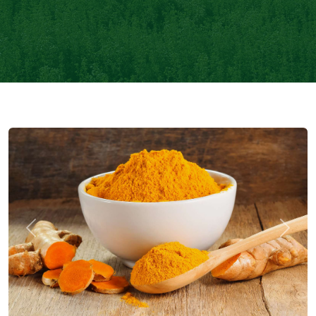
Previous
Next